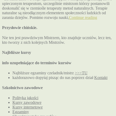
upieczonym terapeutom, szczególnie mistrzom którzy postanowili
doskonalić się w rzemiośle terapeuty metod naturalnych. Terapie
naturalne są nieodłącznym elementem społeczności ludzkich od
zarania dziejów. Pomimo rozwoju nauki,
Continue reading
Przysłowie chińskie.
Nie ten jest prawdziwym Mistrzem, kto znajduje uczniów, lecz ten,
kto tworzy z nich kolejnych Mistrzów.
Najbliższe kursy
info uzupełniające do terminów kursów
Najbliższe egzaminy czeladnik/mistrz
>>>TU
każdorazowo dopytaj pisząc do nas poprzez dział
Kontakt
Szkolnictwo zawodowe
Polityka jakości
Kursy zawodowe
Kursy internetowe
Egzaminy