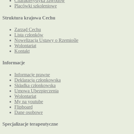
Charakterystyka zawodów
Placówki szkoleniowe
Struktura krajowa Cechu
Zarząd Cechu
Lista członków
Nowelizacja Ustawy o Rzemiośle
Wolontariat
Kontakt
Informacje
Informacje prawne
Deklaracja członkowska
Składka członkowska
Umowa Ubezpieczenia
Wolontariat
My na youtube
Flipboard
Dane osobowe
Specjalizacje terapeutyczne