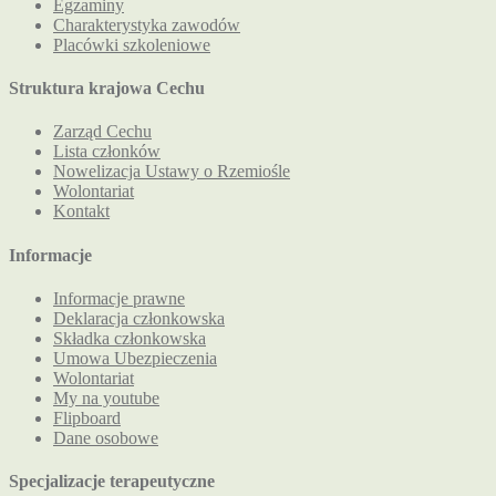
Egzaminy
Charakterystyka zawodów
Placówki szkoleniowe
Struktura krajowa Cechu
Zarząd Cechu
Lista członków
Nowelizacja Ustawy o Rzemiośle
Wolontariat
Kontakt
Informacje
Informacje prawne
Deklaracja członkowska
Składka członkowska
Umowa Ubezpieczenia
Wolontariat
My na youtube
Flipboard
Dane osobowe
Specjalizacje terapeutyczne