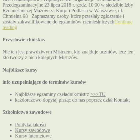
Przedegzaminacyjne 23 lipca 2018 r. godz. 10:00 w siedzibie Izby
Rzemieślniczej Mazowsza Kurpi i Podlasia w Warszawie, ul.
Chmielna 98 Zapraszamy osoby, które przesłały zgłoszenie i
zostały zakwalifikowane do egzaminów rzemieślniczych
Continue
reading
Przysłowie chińskie.
Nie ten jest prawdziwym Mistrzem, kto znajduje uczniów, lecz ten,
kto tworzy z nich kolejnych Mistrzów.
Najbliższe kursy
info uzupełniające do terminów kursów
Najbliższe egzaminy czeladnik/mistrz
>>>TU
każdorazowo dopytaj pisząc do nas poprzez dział
Kontakt
Szkolnictwo zawodowe
Polityka jakości
Kursy zawodowe
Kursy internetowe