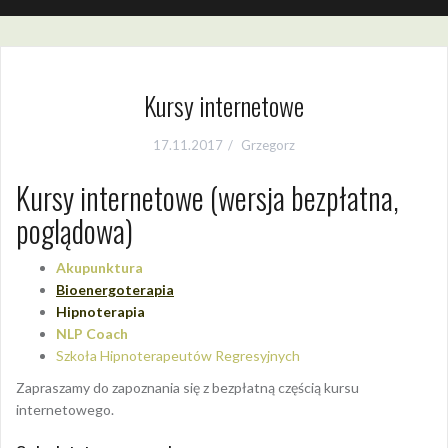
Kursy internetowe
17.11.2017
Grzegorz
Kursy internetowe (wersja bezpłatna,
poglądowa)
Akupunktura
Bioenergoterapia
Hipnoterapia
NLP Coach
Szkoła Hipnoterapeutów Regresyjnych
Zapraszamy do zapoznania się z bezpłatną częścią kursu
internetowego.