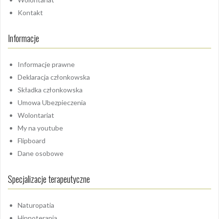
Kontakt
Informacje
Informacje prawne
Deklaracja członkowska
Składka członkowska
Umowa Ubezpieczenia
Wolontariat
My na youtube
Flipboard
Dane osobowe
Specjalizacje terapeutyczne
Naturopatia
Hipnoterapia