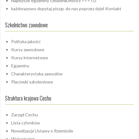
Najbliższe egzaminy czeladnik/mistrz
>>>TU
każdorazowo dopytaj pisząc do nas poprzez dział
Kontakt
Szkolnictwo zawodowe
Polityka jakości
Kursy zawodowe
Kursy internetowe
Egzaminy
Charakterystyka zawodów
Placówki szkoleniowe
Struktura krajowa Cechu
Zarząd Cechu
Lista członków
Nowelizacja Ustawy o Rzemiośle
Wolontariat