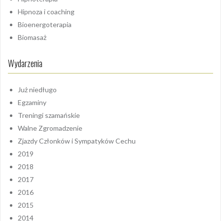
Hipnoza i coaching
Bioenergoterapia
Biomasaż
Wydarzenia
Już niedługo
Egzaminy
Treningi szamańskie
Walne Zgromadzenie
Zjazdy Członków i Sympatyków Cechu
2019
2018
2017
2016
2015
2014