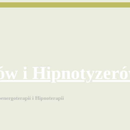
ów i Hipnotyzer
energoterapii i Hipnoterapii