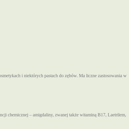
osmetykach i niektórych pastach do zębów. Ma liczne zastosowania w
ncji chemicznej – amigdaliny, zwanej także witaminą B17, Laetrilem,