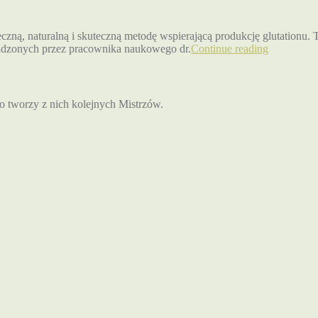
czną, naturalną i skuteczną metodę wspierającą produkcję glutationu
wadzonych przez pracownika naukowego dr.
Continue reading
to tworzy z nich kolejnych Mistrzów.