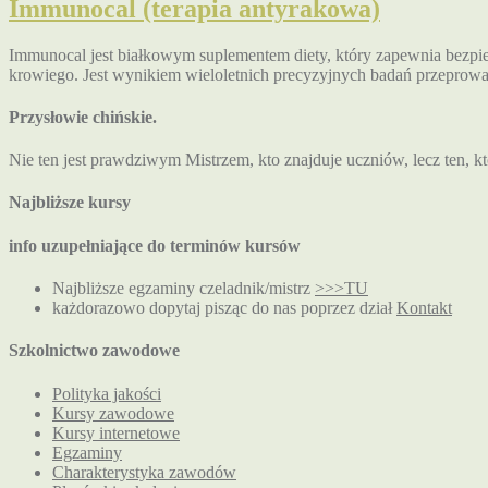
Immunocal (terapia antyrakowa)
Immunocal jest białkowym suplementem diety, który zapewnia bezpie
krowiego. Jest wynikiem wieloletnich precyzyjnych badań przepro
Przysłowie chińskie.
Nie ten jest prawdziwym Mistrzem, kto znajduje uczniów, lecz ten, k
Najbliższe kursy
info uzupełniające do terminów kursów
Najbliższe egzaminy czeladnik/mistrz
>>>TU
każdorazowo dopytaj pisząc do nas poprzez dział
Kontakt
Szkolnictwo zawodowe
Polityka jakości
Kursy zawodowe
Kursy internetowe
Egzaminy
Charakterystyka zawodów