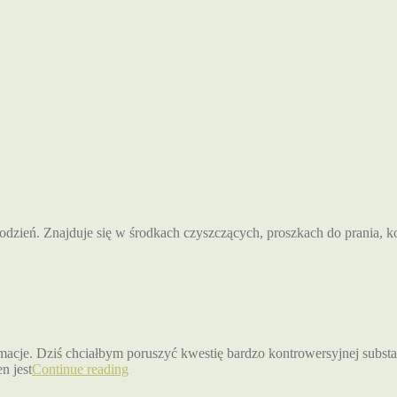
odzień. Znajduje się w środkach czyszczących, proszkach do prania, k
macje. Dziś chciałbym poruszyć kwestię bardzo kontrowersyjnej substa
n jest
Continue reading