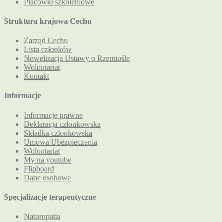
Placówki szkoleniowe
Struktura krajowa Cechu
Zarząd Cechu
Lista członków
Nowelizacja Ustawy o Rzemiośle
Wolontariat
Kontakt
Informacje
Informacje prawne
Deklaracja członkowska
Składka członkowska
Umowa Ubezpieczenia
Wolontariat
My na youtube
Flipboard
Dane osobowe
Specjalizacje terapeutyczne
Naturopatia