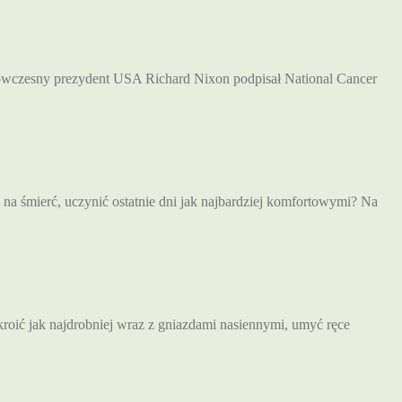
 ówczesny prezydent USA Richard Nixon podpisał National Cancer
ę na śmierć, uczynić ostatnie dni jak najbardziej komfortowymi? Na
okroić jak najdrobniej wraz z gniazdami nasiennymi, umyć ręce