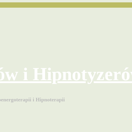
ów i Hipnotyzer
energoterapii i Hipnoterapii