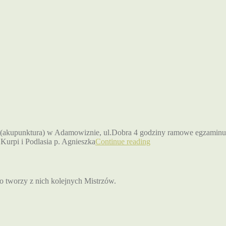
(akupunktura) w Adamowiznie, ul.Dobra 4 godziny ramowe egzaminu 1
urpi i Podlasia p. Agnieszka
Continue reading
to tworzy z nich kolejnych Mistrzów.