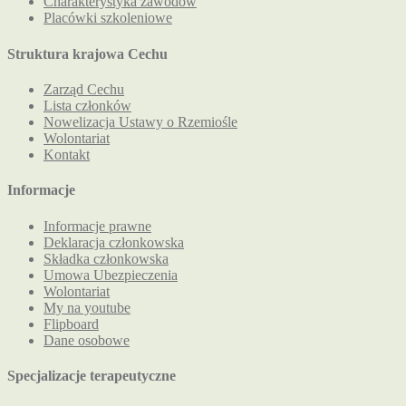
Charakterystyka zawodów
Placówki szkoleniowe
Struktura krajowa Cechu
Zarząd Cechu
Lista członków
Nowelizacja Ustawy o Rzemiośle
Wolontariat
Kontakt
Informacje
Informacje prawne
Deklaracja członkowska
Składka członkowska
Umowa Ubezpieczenia
Wolontariat
My na youtube
Flipboard
Dane osobowe
Specjalizacje terapeutyczne