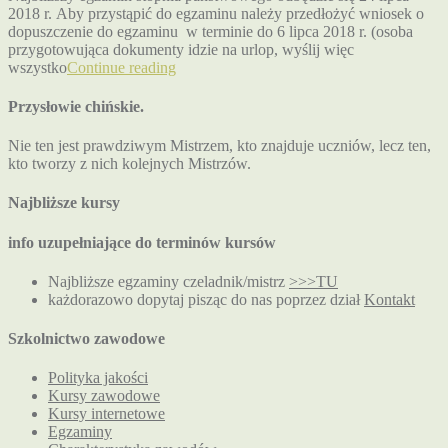
2018 r. Aby przystąpić do egzaminu należy przedłożyć wniosek o
dopuszczenie do egzaminu w terminie do 6 lipca 2018 r. (osoba
przygotowująca dokumenty idzie na urlop, wyślij więc
wszystko
Continue reading
Przysłowie chińskie.
Nie ten jest prawdziwym Mistrzem, kto znajduje uczniów, lecz ten,
kto tworzy z nich kolejnych Mistrzów.
Najbliższe kursy
info uzupełniające do terminów kursów
Najbliższe egzaminy czeladnik/mistrz
>>>TU
każdorazowo dopytaj pisząc do nas poprzez dział
Kontakt
Szkolnictwo zawodowe
Polityka jakości
Kursy zawodowe
Kursy internetowe
Egzaminy