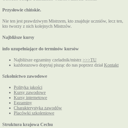
Przysłowie chińskie.
Nie ten jest prawdziwym Mistrzem, kto znajduje uczniów, lecz ten,
kto tworzy z nich kolejnych Mistrzów.
Najbliższe kursy
info uzupełniające do terminów kursów
Najbliższe egzaminy czeladnik/mistrz
>>>TU
każdorazowo dopytaj pisząc do nas poprzez dział
Kontakt
Szkolnictwo zawodowe
Polityka jakości
Kursy zawodowe
Kursy internetowe
Egzaminy
Charakterystyka zawodów
Placówki szkoleniowe
Struktura krajowa Cechu