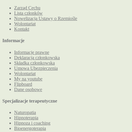
Zarząd Cechu
Lista członków
Nowelizacja Ustawy o Rzemiośle
Wolontariat
Kontakt
Informacje
Informacje prawne
Deklaracja członkowska
Składka członkowska
Umowa Ubezpieczenia
Wolontariat
My na youtube
Flipboard
Dane osobowe
Specjalizacje terapeutyczne
Naturopatia
Hipnoterapia
Hipnoza i coaching
Bioenergoterapia