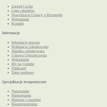
Zarząd Cechu
Lista członków
Nowelizacja Ustawy o Rzemiośle
Wolontariat
Kontakt
Informacje
Informacje prawne
Deklaracja członkowska
Składka członkowska
Umowa Ubezpieczenia
Wolontariat
My na youtube
Flipboard
Dane osobowe
Specjalizacje terapeutyczne
Naturopatia
Hipnoterapia
Hipnoza i coaching
Bioenergoterapia