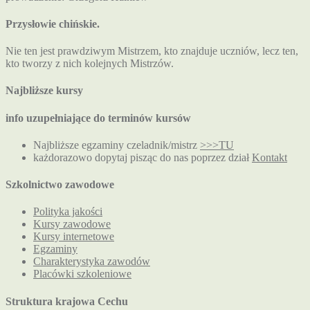
Przysłowie chińskie.
Nie ten jest prawdziwym Mistrzem, kto znajduje uczniów, lecz ten,
kto tworzy z nich kolejnych Mistrzów.
Najbliższe kursy
info uzupełniające do terminów kursów
Najbliższe egzaminy czeladnik/mistrz
>>>TU
każdorazowo dopytaj pisząc do nas poprzez dział
Kontakt
Szkolnictwo zawodowe
Polityka jakości
Kursy zawodowe
Kursy internetowe
Egzaminy
Charakterystyka zawodów
Placówki szkoleniowe
Struktura krajowa Cechu