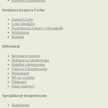
Placówki szkoleniowe
Struktura krajowa Cechu
Zarząd Cechu
Lista członków
Nowelizacja Ustawy o Rzemiośle
Wolontariat
Kontakt
Informacje
Informacje prawne
Deklaracja członkowska
Składka członkowska
Umowa Ubezpieczenia
Wolontariat
My na youtube
Flipboard
Dane osobowe
Specjalizacje terapeutyczne
Naturopatia