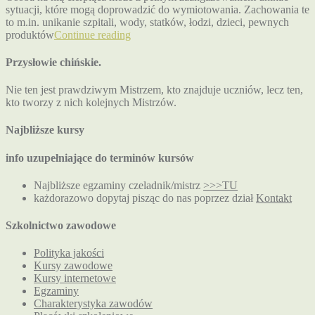
sytuacji, które mogą doprowadzić do wymiotowania. Zachowania te
to m.in. unikanie szpitali, wody, statków, łodzi, dzieci, pewnych
produktów
Continue reading
Przysłowie chińskie.
Nie ten jest prawdziwym Mistrzem, kto znajduje uczniów, lecz ten,
kto tworzy z nich kolejnych Mistrzów.
Najbliższe kursy
info uzupełniające do terminów kursów
Najbliższe egzaminy czeladnik/mistrz
>>>TU
każdorazowo dopytaj pisząc do nas poprzez dział
Kontakt
Szkolnictwo zawodowe
Polityka jakości
Kursy zawodowe
Kursy internetowe
Egzaminy
Charakterystyka zawodów