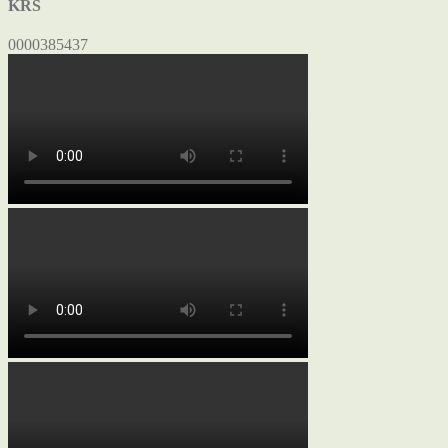
KRS
0000385437