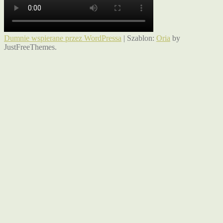
Dumnie wspierane przez WordPressa
|
Szablon:
Oria
by
JustFreeThemes.